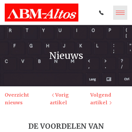
Nieuws
Overzicht
Vorig
Volgend
nieuws
artikel
artikel
DE VOORDELEN VAN