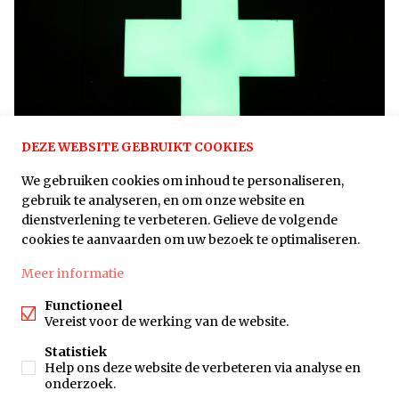
DEZE WEBSITE GEBRUIKT COOKIES
We gebruiken cookies om inhoud te personaliseren,
gebruik te analyseren, en om onze website en
dienstverlening te verbeteren. Gelieve de volgende
cookies te aanvaarden om uw bezoek te optimaliseren.
DELEN OP
Meer informatie
Functioneel
Vereist voor de werking van de website.
ABM-Altos
Statistiek
Help ons deze website de verbeteren via analyse en
Leuvensesteenweg 262 B1,
onderzoek.